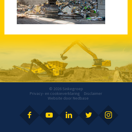
© 2026 Sinkegroep
Privacy- en cookieverklaring
Disclaimer
Website door
Nedbase