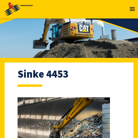
MENU
Sinke 4453