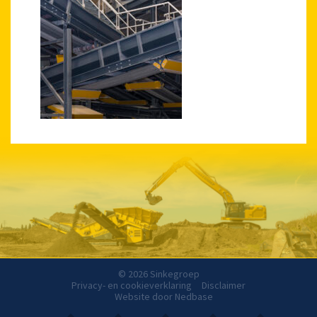
© 2026 Sinkegroep
Privacy- en cookieverklaring
Disclaimer
Website door
Nedbase