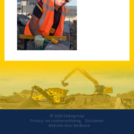
© 2026 Sinkegroep
Privacy- en cookieverklaring
Disclaimer
Website door
Nedbase