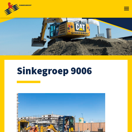
MENU
Sinkegroep 9006