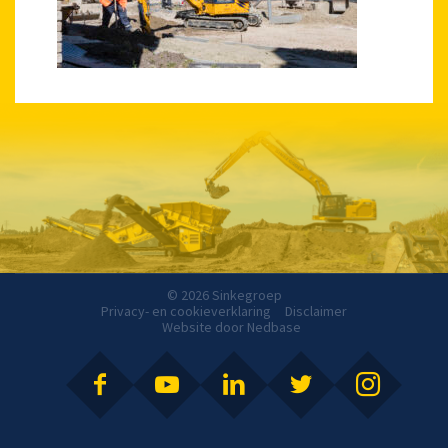
© 2026 Sinkegroep
Privacy- en cookieverklaring
Disclaimer
Website door
Nedbase