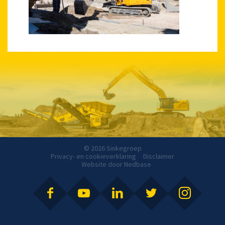
© 2026 Sinkegroep
Privacy- en cookieverklaring
Disclaimer
Website door
Nedbase