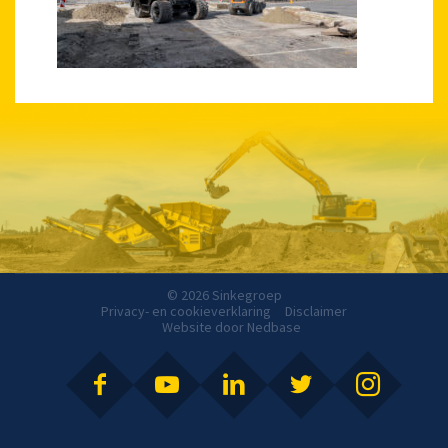
© 2026 Sinkegroep
Privacy- en cookieverklaring
Disclaimer
Website door
Nedbase