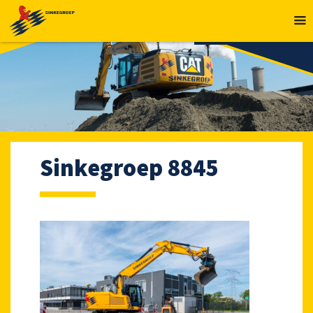
MENU
Sinkegroep 8845