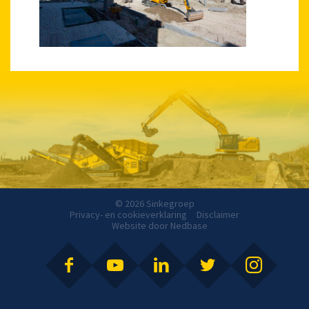
© 2026 Sinkegroep
Privacy- en cookieverklaring
Disclaimer
Website door
Nedbase