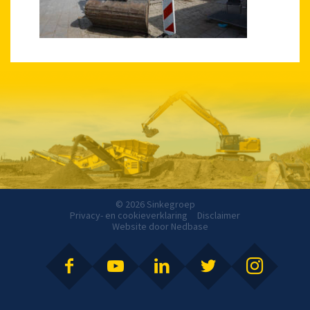
© 2026 Sinkegroep
Privacy- en cookieverklaring
Disclaimer
Website door
Nedbase