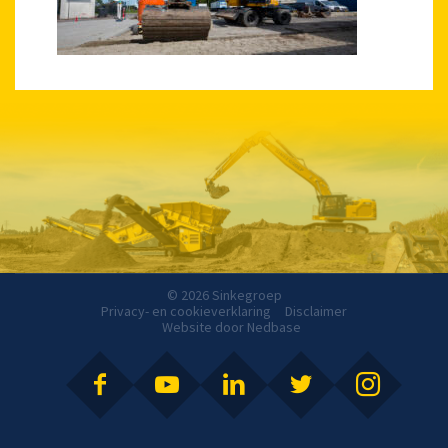
© 2026 Sinkegroep
Privacy- en cookieverklaring
Disclaimer
Website door
Nedbase