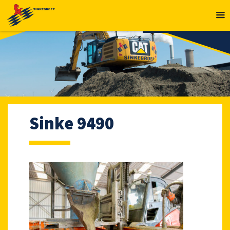
MENU
Sinke 9490