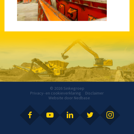
© 2026 Sinkegroep
Privacy- en cookieverklaring
Disclaimer
Website door
Nedbase