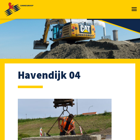
MENU
Havendijk 04