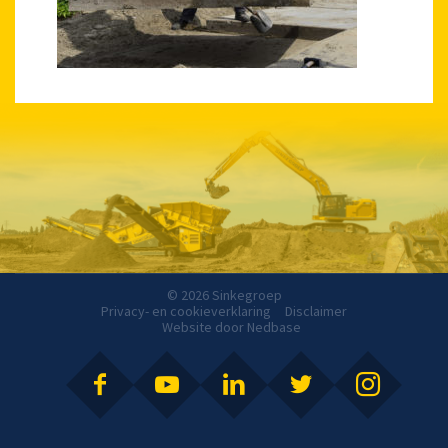
© 2026 Sinkegroep
Privacy- en cookieverklaring
Disclaimer
Website door
Nedbase