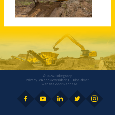
© 2026 Sinkegroep
Privacy- en cookieverklaring
Disclaimer
Website door
Nedbase