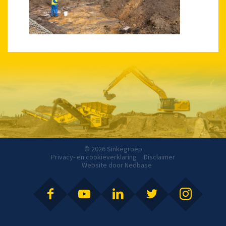
© 2026 Sinkegroep
Privacy- en cookieverklaring
Disclaimer
Website door
Nedbase