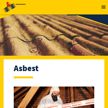
MENU
Asbest