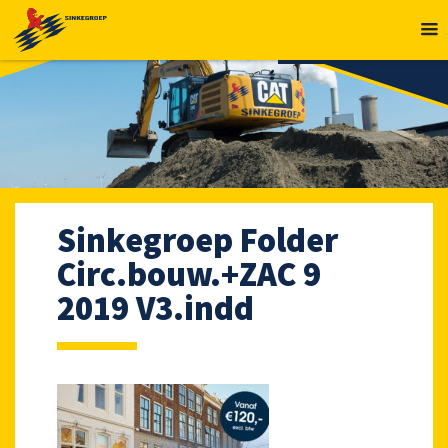
MENU
Sinkegroep Folder
Circ.bouw.+ZAC 9
2019 V3.indd