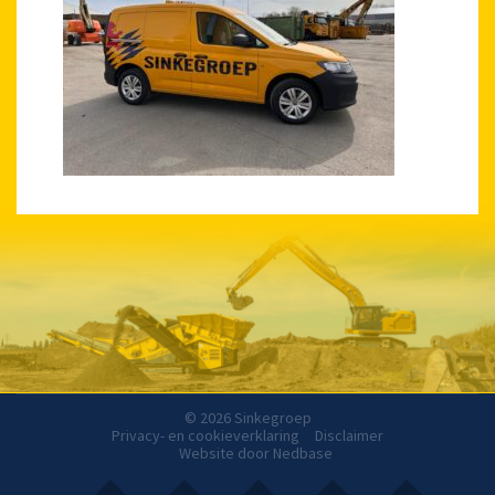
© 2026 Sinkegroep
Privacy- en cookieverklaring
Disclaimer
Website door
Nedbase